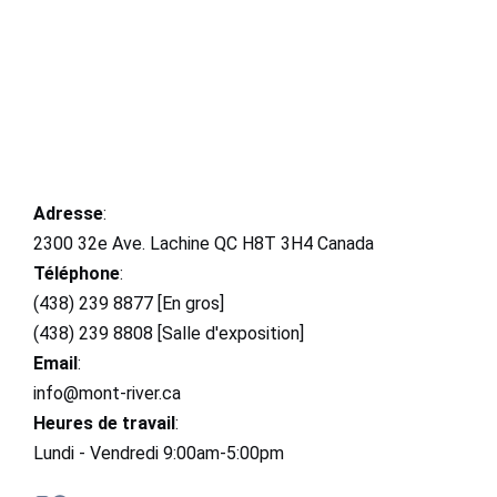
Adresse
:
2300 32e Ave. Lachine QC H8T 3H4 Canada
Téléphone
:
(438) 239 8877 [En gros]
(438) 239 8808 [Salle d'exposition]
Email
:
info@mont-river.ca
Heures de travail
:
Lundi - Vendredi 9:00am-5:00pm