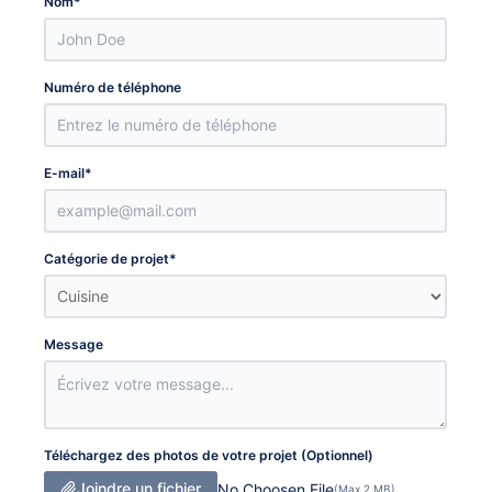
Nom
*
Numéro de téléphone
E-mail
*
Catégorie de projet
*
Message
Téléchargez des photos de votre projet (Optionnel)
Joindre un fichier
No Choosen File
(Max 2 MB)