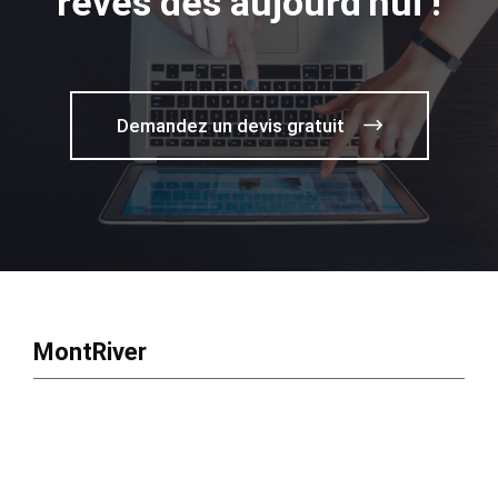
rêves dès aujourd'hui !
Demandez un devis gratuit
MontRiver